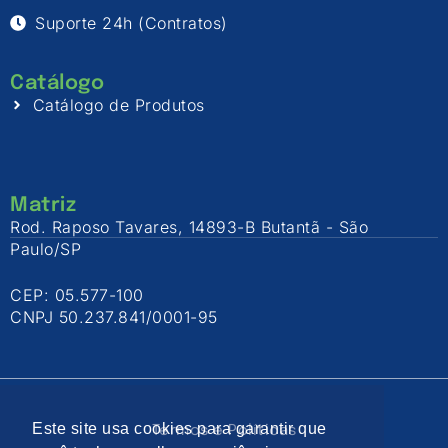
Suporte 24h (Contratos)
Catálogo
Catálogo de Produtos
Matriz
Rod. Raposo Tavares, 14893-B Butantã - São
Paulo/SP
CEP: 05.577-100
CNPJ 50.237.841/0001-95
Este site usa cookies para garantir que
Termos e Políticas