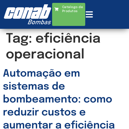
Catálogo de
Produtos
Tag:
eficiência
operacional
Automação em
sistemas de
bombeamento: como
reduzir custos e
aumentar a eficiência