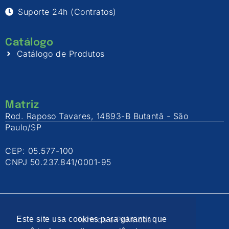
Suporte 24h (Contratos)
Catálogo
Catálogo de Produtos
Matriz
Rod. Raposo Tavares, 14893-B Butantã - São
Paulo/SP
CEP: 05.577-100
CNPJ 50.237.841/0001-95
Este site usa cookies para garantir que
Termos e Políticas