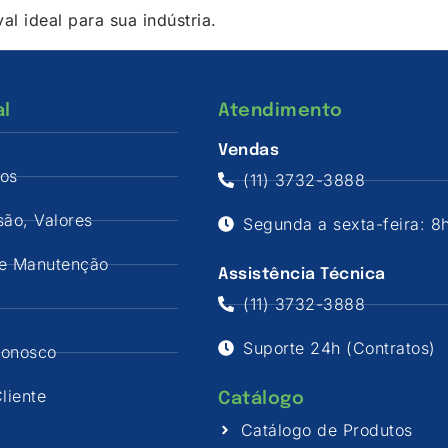
l ideal para sua indústria.
al
Atendimento
Vendas
os
(11) 3732-3888
são, Valores
Segunda a sexta-feira: 8h
de Manutenção
Assistência Técnica
(11) 3732-3888
Suporte 24h (Contratos)
Conosco
liente
Catálogo
Catálogo de Produtos