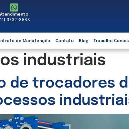
Atendimento
(11) 3732-3888
ntrato de Manutenção
Contato
Blog
Trabalhe Conos
os industriais
 de trocadores de
ocessos industriai