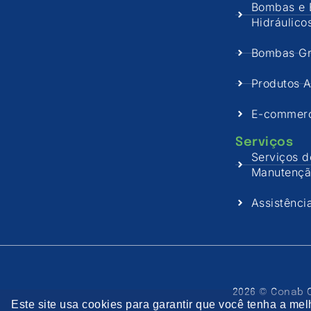
Bombas e 
Hidráulico
Bombas Gr
Produtos A
E-commer
Serviços
Serviços d
Manutenç
Assistênci
2026 © Conab C
Este site usa cookies para garantir que você tenha a me