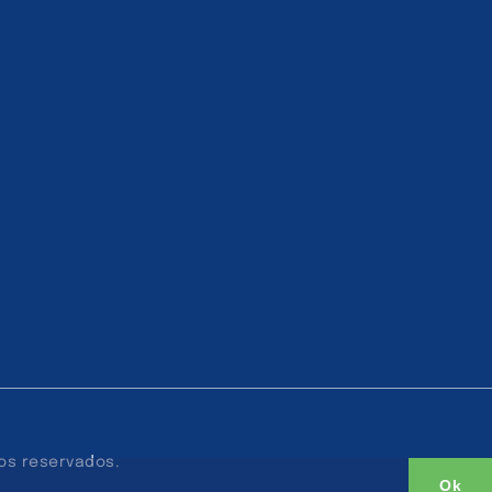
tos reservados.
Ok