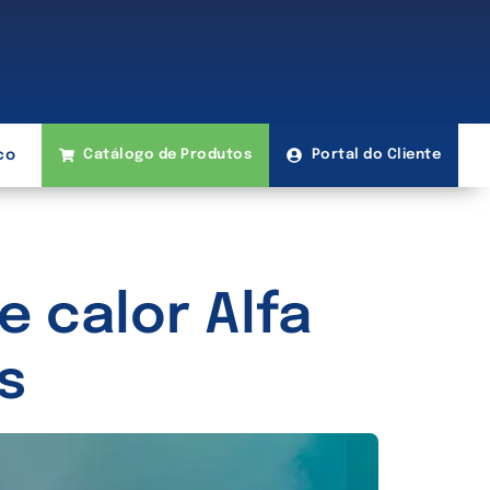
co
Catálogo de Produtos
Portal do Cliente
 calor Alfa
s