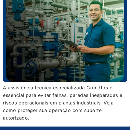
A assistência técnica especializada Grundfos é
essencial para evitar falhas, paradas inesperadas e
riscos operacionais em plantas industriais. Veja
como proteger sua operação com suporte
autorizado.