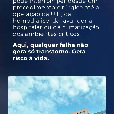
pode interromper desde um
procedimento cirúrgico até a
operação da UTI, da
hemodiálise, da lavanderia
hospitalar ou da climatização
dos ambientes críticos.
Aqui, qualquer falha não
gera só transtorno. Gera
risco à vida.